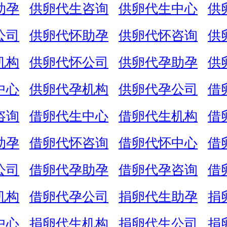
助孕
供卵代生咨询
供卵代生中心
供
公司
供卵代怀助孕
供卵代怀咨询
供
机构
供卵代怀公司
供卵代孕助孕
供
中心
供卵代孕机构
供卵代孕公司
借
咨询
借卵代生中心
借卵代生机构
借
助孕
借卵代怀咨询
借卵代怀中心
借
公司
借卵代孕助孕
借卵代孕咨询
借
机构
借卵代孕公司
捐卵代生助孕
捐
中心
捐卵代生机构
捐卵代生公司
捐