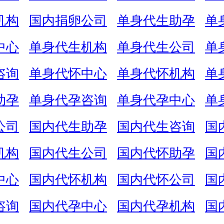
机构
国内捐卵公司
单身代生助孕
单
中心
单身代生机构
单身代生公司
单
咨询
单身代怀中心
单身代怀机构
单
助孕
单身代孕咨询
单身代孕中心
单
公司
国内代生助孕
国内代生咨询
国
机构
国内代生公司
国内代怀助孕
国
中心
国内代怀机构
国内代怀公司
国
咨询
国内代孕中心
国内代孕机构
国