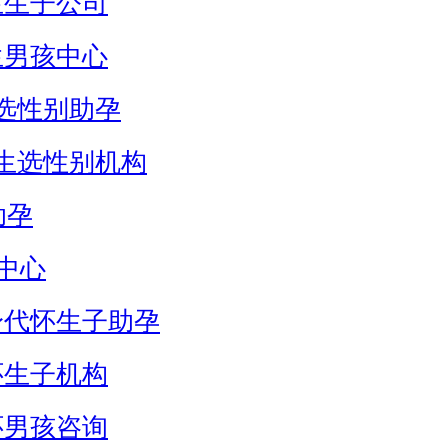
生生子公司
生男孩中心
选性别助孕
生选性别机构
助孕
中心
身代怀生子助孕
怀生子机构
怀男孩咨询