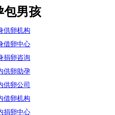
孕包男孩
身供卵机构
身借卵中心
身捐卵咨询
内供卵助孕
内供卵公司
内借卵机构
内捐卵中心