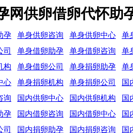
孕网供卵借卵代怀助
助孕
单身供卵咨询
单身供卵中心
单
公司
单身借卵助孕
单身借卵咨询
单
机构
单身借卵公司
单身捐卵助孕
单
中心
单身捐卵机构
单身捐卵公司
国
咨询
国内供卵中心
国内供卵机构
国
助孕
国内借卵咨询
国内借卵中心
国
公司
国内捐卵助孕
国内捐卵咨询
国